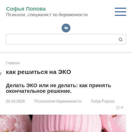
Перейти
Софья Попова
к
Психолог, специалист по беременности
контенту
Поиск:
Главная
как решиться на ЭКО
Делать ЭКО или не делать: как принять
окончательное решение.
26.03.2025
Психология беременности
Sofya Popova
0