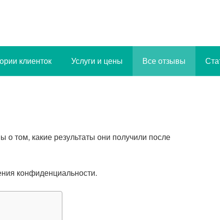
ории клиенток
Услуги и цены
Все отзывы
Ста
 о том, какие результаты они получили после
ения конфиденциальности.