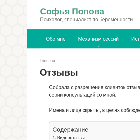
Перейти
Софья Попова
к
контенту
Психолог, специалист по беременности
Обо мне
Механизм сессий
Ист
Главная
Отзывы
Собрала с разрешения клиенток отзывы
серии консультаций со мной.
Имена и лица скрыты, в целях соблюд
Содержание
Видеоотзывы