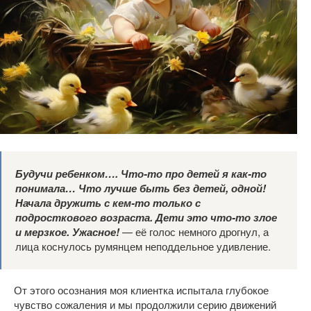
Будучи ребенком…. Что-то про детей я как-то
понимала… Что лучше быть без детей, одной!
Начала дружить с кем-то только с
подросткового возраста. Дети это что-то злое
и мерзкое. Ужасное!
— её голос немного дрогнул, а
лица коснулось румянцем неподдельное удивление.
От этого осознания моя клиентка испытала глубокое
чувство сожаления и мы продолжили серию движений