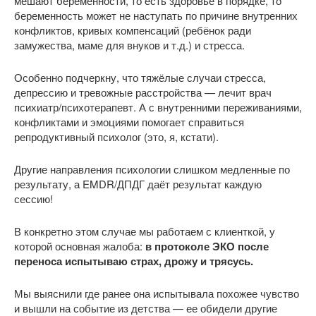
мешают беременности, то есть здоровье в порядке, то
беременность может не наступать по причине внутренних
конфликтов, кривых компенсаций (ребёнок ради
замужества, маме для внуков и т.д.) и стресса.
Особенно подчеркну, что тяжёлые случаи стресса,
депрессию и тревожные расстройства — лечит врач
психиатр/психотерапевт. А с внутренними переживаниями,
конфликтами и эмоциями помогает справиться
репродуктивный психолог (это, я, кстати).
Другие направления психологии слишком медленные по
результату, а EMDR/ДПДГ даёт результат каждую
сессию!
В конкретно этом случае мы работаем с клиенткой, у
которой основная жалоба:
в протоколе ЭКО после
переноса испытываю страх, дрожу и трясусь.
Мы выяснили где ранее она испытывала похожее чувство
и вышли на событие из детства — ее обидели другие