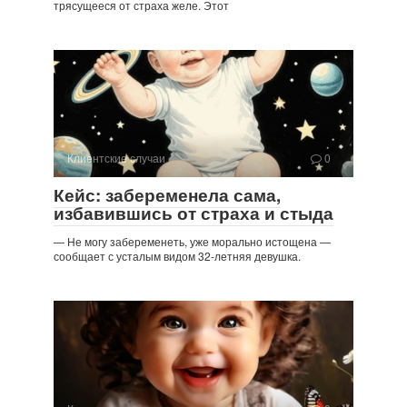
трясущееся от страха желе. Этот
Клиентские случаи
0
Кейс: забеременела сама,
избавившись от страха и стыда
— Не могу забеременеть, уже морально истощена —
сообщает с усталым видом 32-летняя девушка.